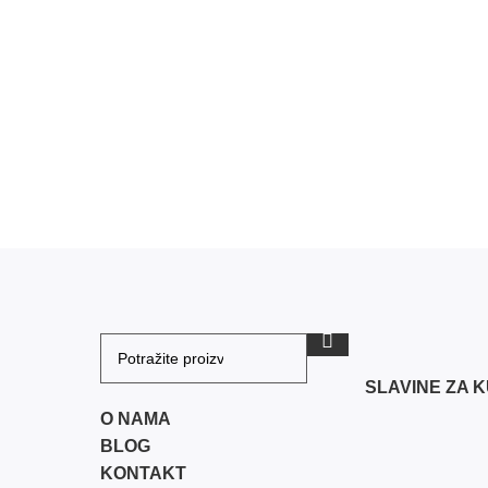
SLAVINE ZA 
O NAMA
BLOG
KONTAKT