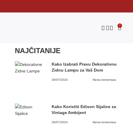
0
NAJČITANIJE
Kako Izabrati Pravu Dekorativnu
Zidnu Lampu za Vaš Dom
29/07/2024
Nema komentara
Kako Koristiti Edison Sijalice za
Vintage Ambijent
26/07/2024
Nema komentara