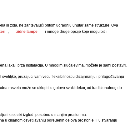
ona ili zida, ne zahtevajući pritom ugradnju unutar same strukture. Ova
teri
,
zidne lampe
i mnoge druge opcije koje mogu biti i
ena laka i brza instalacija. U mnogim slučajevima, možete je sami postaviti,
svetiljke, pružajući vam veću fleksibilnost u dizajniranju i prilagođavanju
radna rasveta može se uklopiti u gotovo svaki dekor, od tradicionalnog do
 željeni estetski izgled, posebno u manjim prostorima.
a u ciljanom osvetljavanju određenih delova prostorije ili u stvaranju