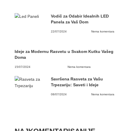
Vodič za Odabir Idealnih LED
Panela za Vaš Dom
22/07/2024
Nema komentara
Ideje za Modernu Rasvetu u Svakom Kutku Vašeg
Doma
15/07/2024
Nema komentara
Savršena Rasveta za Vašu
Trpezariju: Saveti i Ideje
08/07/2024
Nema komentara