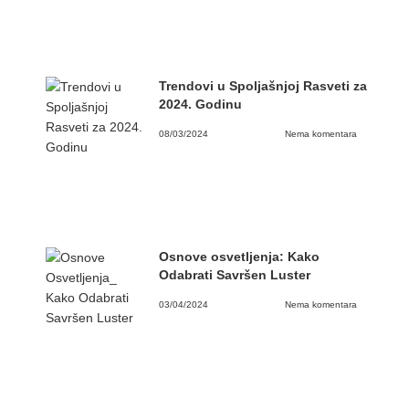
Trendovi u Spoljašnjoj Rasveti za
2024. Godinu
08/03/2024
Nema komentara
Osnove osvetljenja: Kako
Odabrati Savršen Luster
03/04/2024
Nema komentara