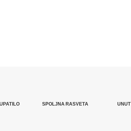
KUPATILO
SPOLJNA RASVETA
UNUT