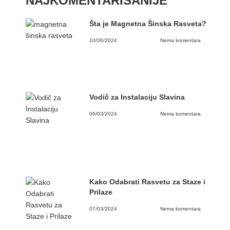
NAJKOMENTARISANIJE
Šta je Magnetna Šinska Rasveta?
10/06/2024
Nema komentara
Vodič za Instalaciju Slavina
06/03/2024
Nema komentara
Kako Odabrati Rasvetu za Staze i
Prilaze
07/03/2024
Nema komentara