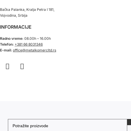
Bačka Palanka, Kralja Petra I 181,
Vojvodina, Srbija
INFORMACIJE
Radno vreme:
08.00h – 16.00h
Telefon:
+381 66 8031346
E-mail:
office@metalkomercltd.rs