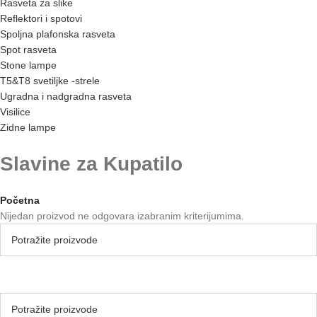
Rasveta za slike
Reflektori i spotovi
Spoljna plafonska rasveta
Spot rasveta
Stone lampe
T5&T8 svetiljke -strele
Ugradna i nadgradna rasveta
Visilice
Zidne lampe
Slavine za Kupatilo
Početna
Nijedan proizvod ne odgovara izabranim kriterijumima.