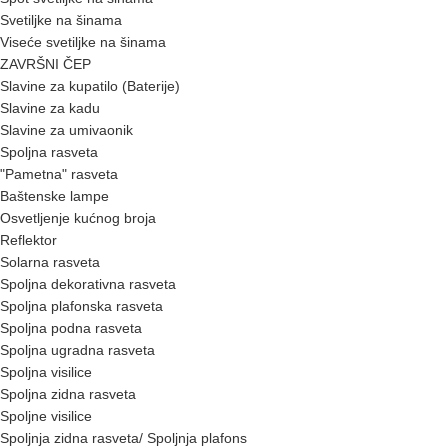
Svetiljke na šinama
Viseće svetiljke na šinama
ZAVRŠNI ČEP
Slavine za kupatilo (Baterije)
Slavine za kadu
Slavine za umivaonik
Spoljna rasveta
"Pametna" rasveta
Baštenske lampe
Osvetljenje kućnog broja
Reflektor
Solarna rasveta
Spoljna dekorativna rasveta
Spoljna plafonska rasveta
Spoljna podna rasveta
Spoljna ugradna rasveta
Spoljna visilice
Spoljna zidna rasveta
Spoljne visilice
Spoljnja zidna rasveta/ Spoljnja plafons