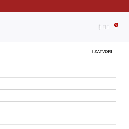
0
ZATVORI