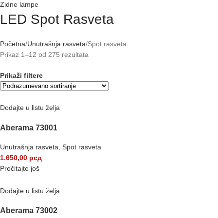
Zidne lampe
LED Spot Rasveta
Početna
Unutrašnja rasveta
Spot rasveta
Prikaz 1–12 od 275 rezultata
Prikaži filtere
Dodajte u listu želja
Aberama 73001
Unutrašnja rasveta
,
Spot rasveta
1.650,00
рсд
Pročitajte još
Dodajte u listu želja
Aberama 73002