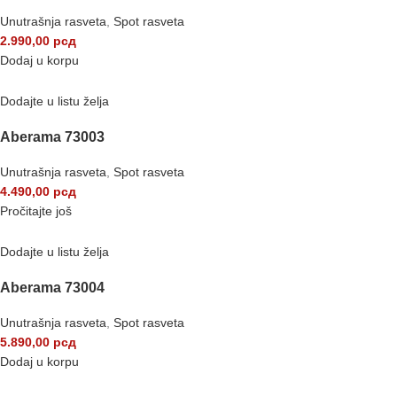
Unutrašnja rasveta
,
Spot rasveta
2.990,00
рсд
Dodaj u korpu
Dodajte u listu želja
Aberama 73003
Unutrašnja rasveta
,
Spot rasveta
4.490,00
рсд
Pročitajte još
Dodajte u listu želja
Aberama 73004
Unutrašnja rasveta
,
Spot rasveta
5.890,00
рсд
Dodaj u korpu