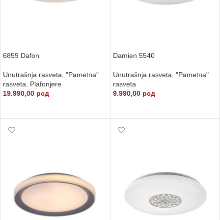
6859 Dafon
Damien 5540
Unutrašnja rasveta
,
"Pametna"
Unutrašnja rasveta
,
"Pametna"
rasveta
,
Plafonjere
rasveta
19.990,00
рсд
9.990,00
рсд
DODAJ U KORPU
DODAJ U KORPU