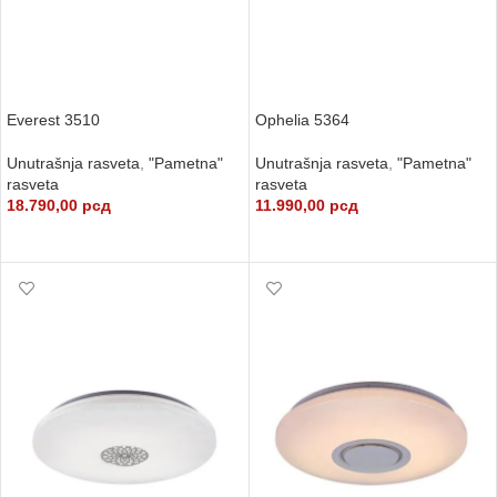
Everest 3510
Ophelia 5364
Unutrašnja rasveta
,
"Pametna"
Unutrašnja rasveta
,
"Pametna"
rasveta
rasveta
18.790,00
рсд
11.990,00
рсд
DODAJ U KORPU
DODAJ U KORPU