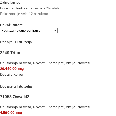
Zidne lampe
Početna
Unutrašnja rasveta
Noviteti
Prikazano je svih 12 rezultata
Prikaži filtere
Dodajte u listu želja
2249 Triton
Unutrašnja rasveta
,
Noviteti
,
Plafonjere
,
Akcija
,
Noviteti
20.450,00
рсд
Dodaj u korpu
Dodajte u listu želja
71053 Oswald2
Unutrašnja rasveta
,
Noviteti
,
Plafonjere
,
Akcija
,
Noviteti
4.590,00
рсд