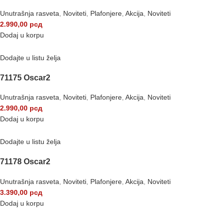
Unutrašnja rasveta
,
Noviteti
,
Plafonjere
,
Akcija
,
Noviteti
2.990,00
рсд
Dodaj u korpu
Dodajte u listu želja
71175 Oscar2
Unutrašnja rasveta
,
Noviteti
,
Plafonjere
,
Akcija
,
Noviteti
2.990,00
рсд
Dodaj u korpu
Dodajte u listu želja
71178 Oscar2
Unutrašnja rasveta
,
Noviteti
,
Plafonjere
,
Akcija
,
Noviteti
3.390,00
рсд
Dodaj u korpu