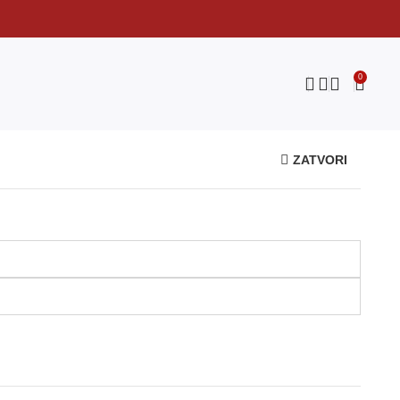
0
ZATVORI