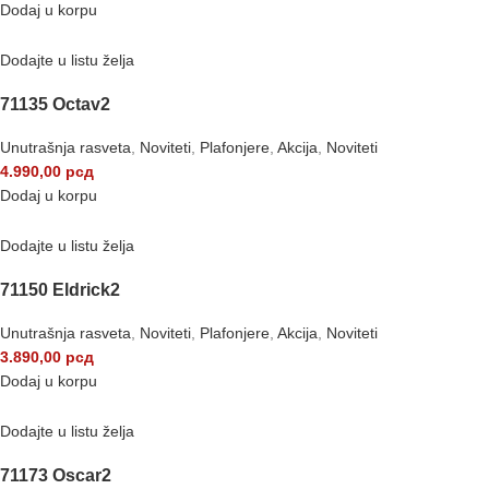
Dodaj u korpu
Dodajte u listu želja
71135 Octav2
Unutrašnja rasveta
,
Noviteti
,
Plafonjere
,
Akcija
,
Noviteti
4.990,00
рсд
Dodaj u korpu
Dodajte u listu želja
71150 Eldrick2
Unutrašnja rasveta
,
Noviteti
,
Plafonjere
,
Akcija
,
Noviteti
3.890,00
рсд
Dodaj u korpu
Dodajte u listu želja
71173 Oscar2