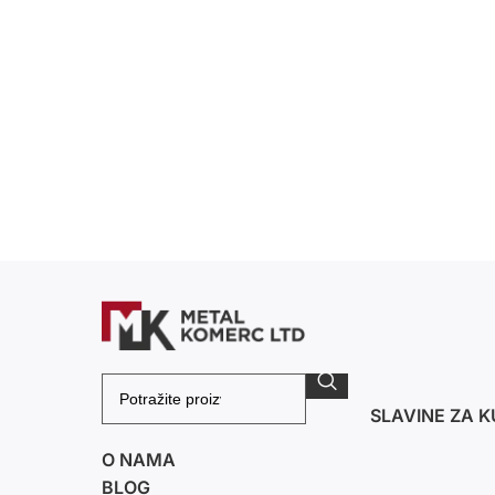
SLAVINE ZA K
O NAMA
BLOG