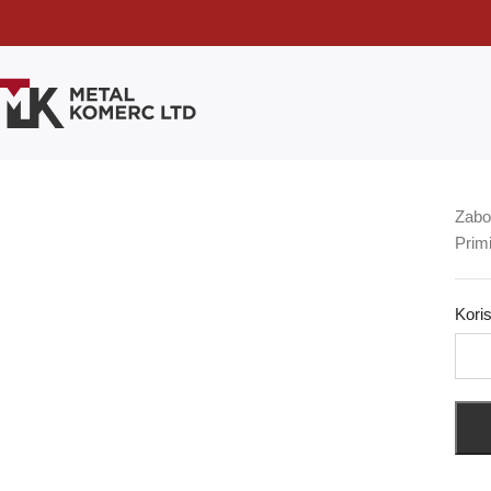
Zabor
Prim
Koris