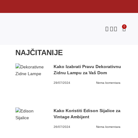
0
NAJČITANIJE
Kako Izabrati Pravu Dekorativnu
Zidnu Lampu za Vaš Dom
29/07/2024
Nema komentara
Kako Koristiti Edison Sijalice za
Vintage Ambijent
26/07/2024
Nema komentara