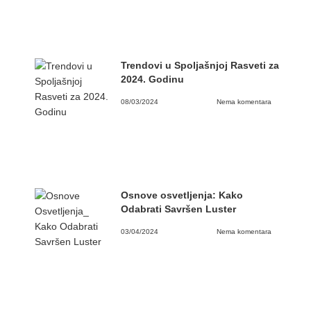
Trendovi u Spoljašnjoj Rasveti za
2024. Godinu
08/03/2024
Nema komentara
Osnove osvetljenja: Kako
Odabrati Savršen Luster
03/04/2024
Nema komentara