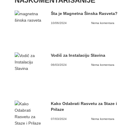
NAJKOMENTARISANIJE
Šta je Magnetna Šinska Rasveta?
10/06/2024
Nema komentara
Vodič za Instalaciju Slavina
06/03/2024
Nema komentara
Kako Odabrati Rasvetu za Staze i
Prilaze
07/03/2024
Nema komentara