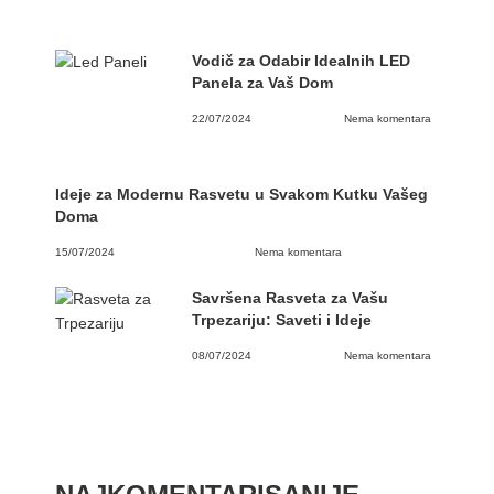
Vodič za Odabir Idealnih LED
Panela za Vaš Dom
22/07/2024
Nema komentara
Ideje za Modernu Rasvetu u Svakom Kutku Vašeg
Doma
15/07/2024
Nema komentara
Savršena Rasveta za Vašu
Trpezariju: Saveti i Ideje
08/07/2024
Nema komentara