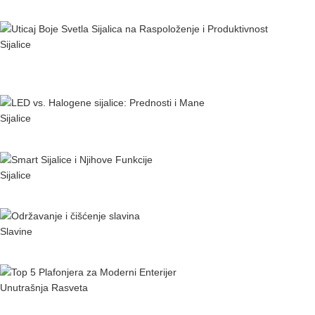
Instalirati
Sijalice
Uticaj Boje Svetla Sijalica na Raspoloženje i
Produktivnost
Sijalice
LED vs. Halogene sijalice: Prednosti i Mane
Sijalice
Smart Sijalice i Njihove Funkcije
Slavine
Održavanje i Čišćenje Slavina
Unutrašnja Rasveta
Top 5 plafonjera za moderni enterijer