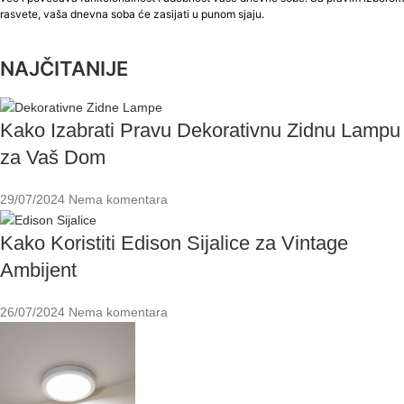
rasvete, vaša dnevna soba će zasijati u punom sjaju.
NAJČITANIJE
Kako Izabrati Pravu Dekorativnu Zidnu Lampu
za Vaš Dom
29/07/2024
Nema komentara
Kako Koristiti Edison Sijalice za Vintage
Ambijent
26/07/2024
Nema komentara