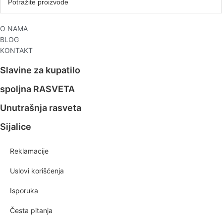
O NAMA
BLOG
KONTAKT
Slavine za kupatilo
spoljna RASVETA
Unutrašnja rasveta
Sijalice
Reklamacije
Uslovi korišćenja
Isporuka
Česta pitanja