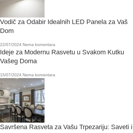
Vodič za Odabir Idealnih LED Panela za Vaš
Dom
22/07/2024
Nema komentara
Ideje za Modernu Rasvetu u Svakom Kutku
Vašeg Doma
15/07/2024
Nema komentara
Savršena Rasveta za Vašu Trpezariju: Saveti i