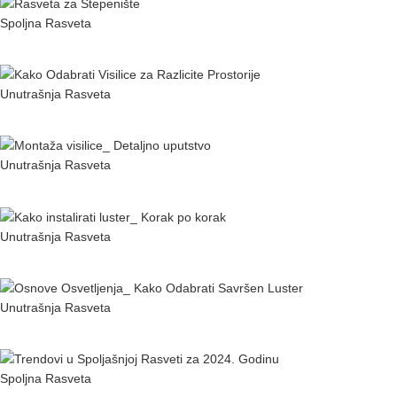
Spoljna Rasveta
Rasveta za Stepenište: Vodič za Kupovinu
Unutrašnja Rasveta
Kako odabrati visilice za različite prostorije
Unutrašnja Rasveta
Montaža visilice: Detaljno uputstvo
Unutrašnja Rasveta
Kako instalirati luster: Korak po korak
Unutrašnja Rasveta
Osnove osvetljenja: Kako Odabrati Savršen Luster
Spoljna Rasveta