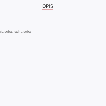
OPIS
ća soba, radna soba