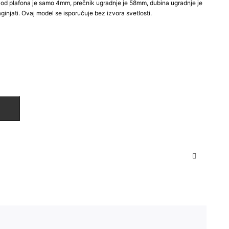
je od plafona je samo 4mm, prečnik ugradnje je 58mm, dubina ugradnje je
njati. Ovaj model se isporučuje bez izvora svetlosti.