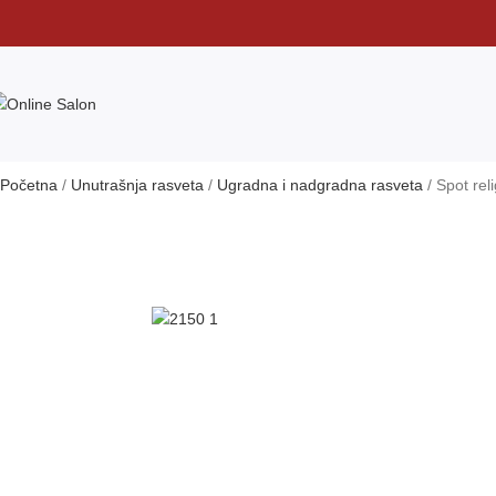
Početna
Unutrašnja rasveta
Ugradna i nadgradna rasveta
Spot rel