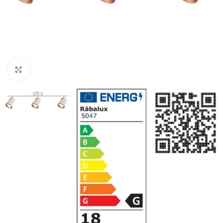
Klikni da uvećaš