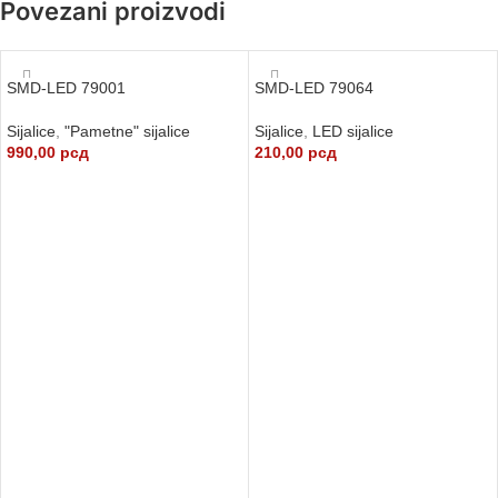
Povezani proizvodi
SMD-LED 79001
SMD-LED 79064
Sijalice
,
"Pametne" sijalice
Sijalice
,
LED sijalice
990,00
рсд
210,00
рсд
DODAJ U KORPU
DODAJ U KORPU