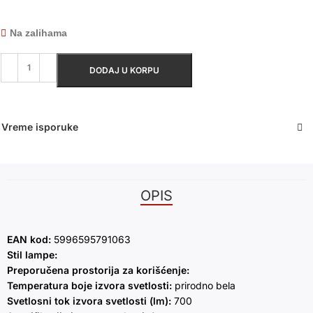
Na zalihama
DODAJ U KORPU
Vreme isporuke
OPIS
EAN kod:
5996595791063
Stil lampe:
Preporučena prostorija za korišćenje:
Temperatura boje izvora svetlosti:
prirodno bela
Svetlosni tok izvora svetlosti (lm):
700