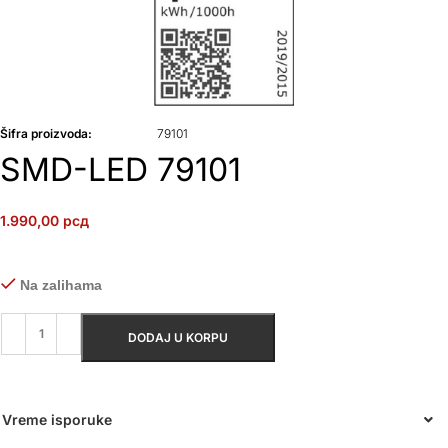
Šifra proizvoda:
79101
SMD-LED 79101
1.990,00
рсд
Na zalihama
DODAJ U KORPU
Vreme isporuke