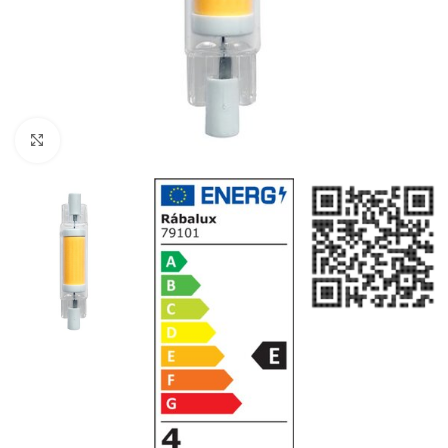
Klikni da uvećaš