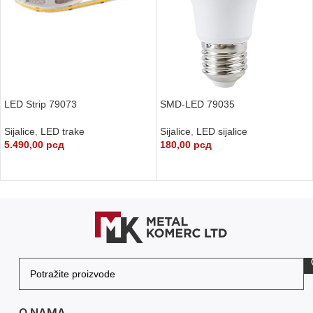
LED Strip 79073
SMD-LED 79035
Sijalice
,
LED trake
Sijalice
,
LED sijalice
5.490,00
рсд
180,00
рсд
DODAJ U KORPU
DODAJ U KORPU
O NAMA