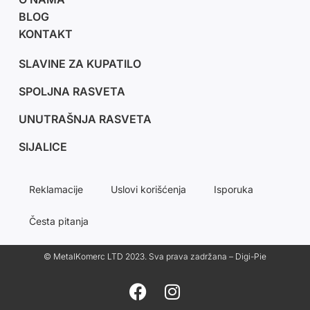
BLOG
KONTAKT
SLAVINE ZA KUPATILO
SPOLJNA RASVETA
UNUTRAŠNJA RASVETA
SIJALICE
Reklamacije
Uslovi korišćenja
Isporuka
Česta pitanja
© MetalKomerc LTD 2023. Sva prava zadržana – Digi-Pie