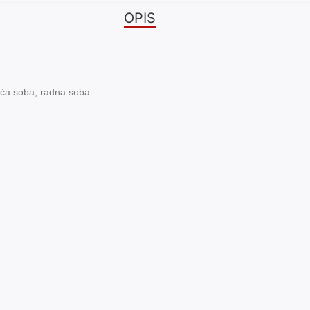
OPIS
ća soba, radna soba