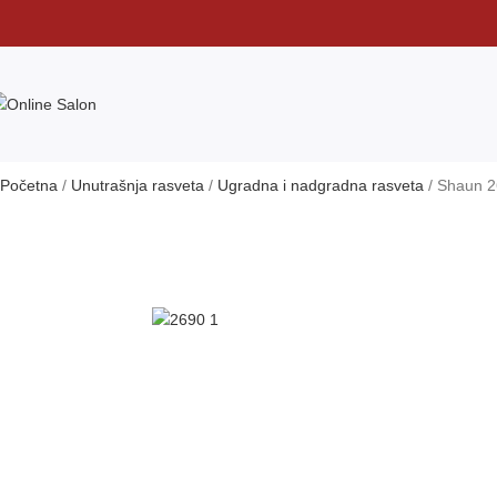
Početna
Unutrašnja rasveta
Ugradna i nadgradna rasveta
Shaun 2