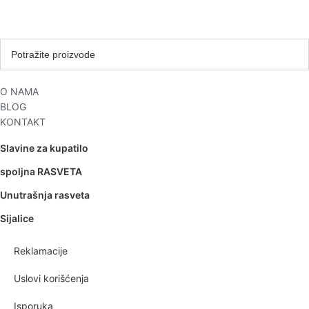
O NAMA
BLOG
KONTAKT
Slavine za kupatilo
spoljna RASVETA
Unutrašnja rasveta
Sijalice
Reklamacije
Uslovi korišćenja
Isporuka