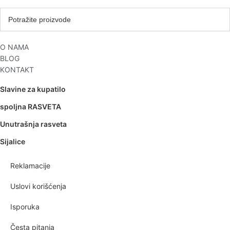
O NAMA
BLOG
KONTAKT
Slavine za kupatilo
spoljna RASVETA
Unutrašnja rasveta
Sijalice
Reklamacije
Uslovi korišćenja
Isporuka
Česta pitanja