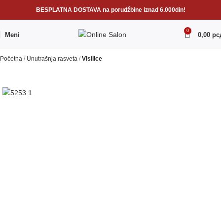
BESPLATNA DOSTAVA na porudžbine iznad 6.000din!
0
Meni
0,00
рс
Početna
Unutrašnja rasveta
Visilice