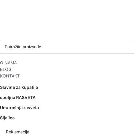
O NAMA
BLOG
KONTAKT
Slavine za kupatilo
spoljna RASVETA
Unutrašnja rasveta
Sijalice
Reklamacije