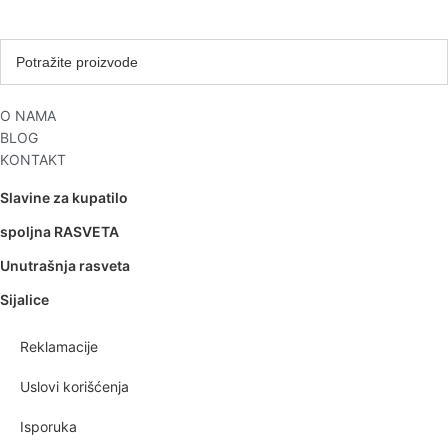
O NAMA
BLOG
KONTAKT
Slavine za kupatilo
spoljna RASVETA
Unutrašnja rasveta
Sijalice
Reklamacije
Uslovi korišćenja
Isporuka