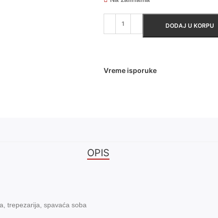
DODAJ U KORPU
Vreme isporuke
OPIS
, trepezarija, spavaća soba