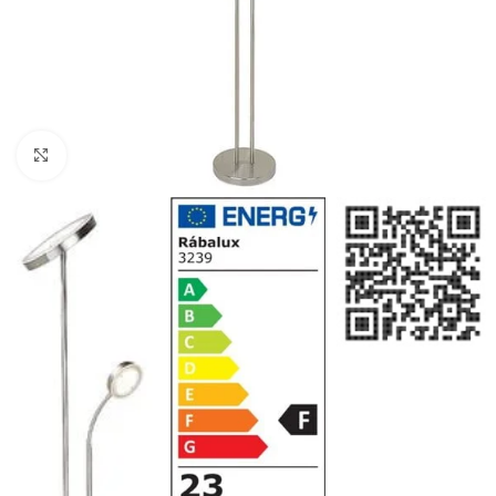
Klikni da uvećaš