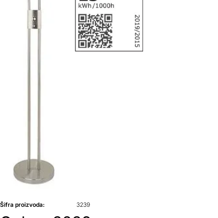
Šifra proizvoda:
3239