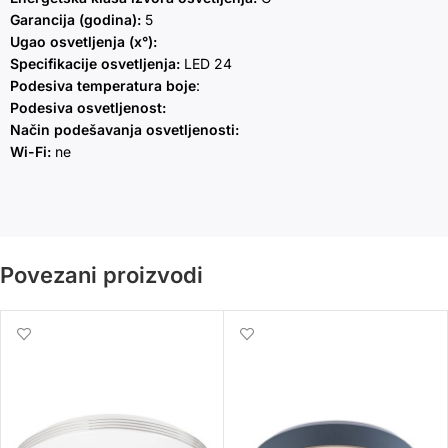
Garancija (godina):
5
Ugao osvetljenja (x°):
Specifikacije osvetljenja:
LED 24
Podesiva temperatura boje
:
Podesiva osvetljenost:
Način podešavanja osvetljenosti:
Wi-Fi:
ne
Povezani proizvodi