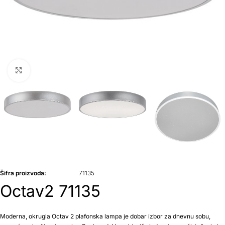
Klikni da uvećaš
Šifra proizvoda:
71135
Octav2 71135
Moderna, okrugla Octav 2 plafonska lampa je dobar izbor za dnevnu sobu,