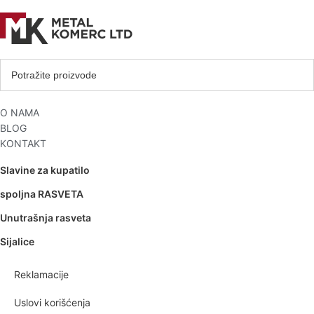
O NAMA
BLOG
KONTAKT
Slavine za kupatilo
spoljna RASVETA
Unutrašnja rasveta
Sijalice
Reklamacije
Uslovi korišćenja