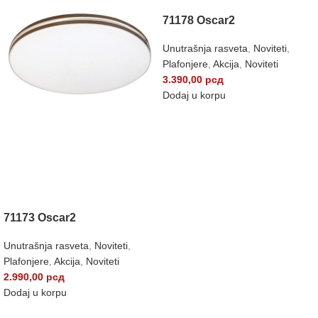
71178 Oscar2
Unutrašnja rasveta
,
Noviteti
,
Plafonjere
,
Akcija
,
Noviteti
3.390,00
рсд
Dodaj u korpu
71173 Oscar2
Unutrašnja rasveta
,
Noviteti
,
Plafonjere
,
Akcija
,
Noviteti
2.990,00
рсд
Dodaj u korpu