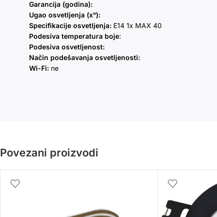
Garancija (godina):
Ugao osvetljenja (x°):
Specifikacije osvetljenja:
E14 1x MAX 40
Podesiva temperatura boje
:
Podesiva osvetljenost:
Način podešavanja osvetljenosti:
Wi-Fi:
ne
Povezani proizvodi