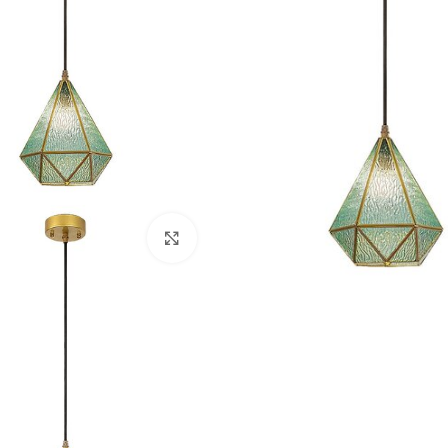
Klikni da uvećaš