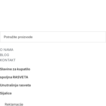
O NAMA
BLOG
KONTAKT
Slavine za kupatilo
spoljna RASVETA
Unutrašnja rasveta
Sijalice
Reklamacije