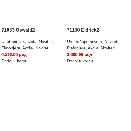
71053 Oswald2
71150 Eldrick2
Unutrašnja rasveta
,
Noviteti
,
Unutrašnja rasveta
,
Noviteti
,
Plafonjere
,
Akcija
,
Noviteti
Plafonjere
,
Akcija
,
Noviteti
4.590,00
рсд
3.890,00
рсд
Dodaj u korpu
Dodaj u korpu