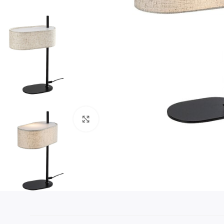
Klikni da uvećaš