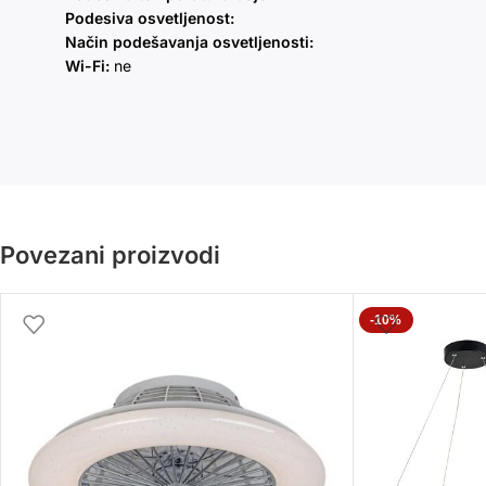
Podesiva osvetljenost:
Način podešavanja osvetljenosti:
Wi-Fi:
ne
Povezani proizvodi
-10%