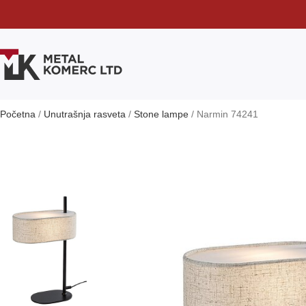
Početna
Unutrašnja rasveta
Stone lampe
Narmin 74241