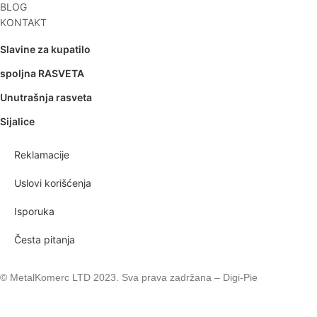
BLOG
KONTAKT
Slavine za kupatilo
spoljna RASVETA
Unutrašnja rasveta
Sijalice
Reklamacije
Uslovi korišćenja
Isporuka
Česta pitanja
© MetalKomerc LTD 2023. Sva prava zadržana – Digi-Pie