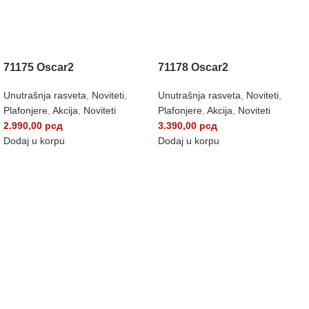
71175 Oscar2
71178 Oscar2
Unutrašnja rasveta
,
Noviteti
,
Unutrašnja rasveta
,
Noviteti
,
Plafonjere
,
Akcija
,
Noviteti
Plafonjere
,
Akcija
,
Noviteti
2.990,00
рсд
3.390,00
рсд
Dodaj u korpu
Dodaj u korpu