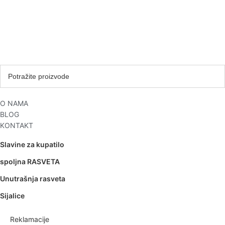
O NAMA
BLOG
KONTAKT
Slavine za kupatilo
spoljna RASVETA
Unutrašnja rasveta
Sijalice
Reklamacije