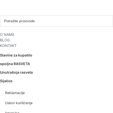
O NAMA
BLOG
KONTAKT
Slavine za kupatilo
spoljna RASVETA
Unutrašnja rasveta
Sijalice
Reklamacije
Uslovi korišćenja
Isporuka