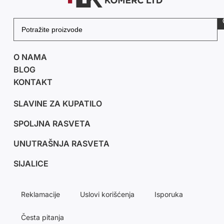
O NAMA
BLOG
KONTAKT
SLAVINE ZA KUPATILO
SPOLJNA RASVETA
UNUTRAŠNJA RASVETA
SIJALICE
Reklamacije
Uslovi korišćenja
Isporuka
Česta pitanja