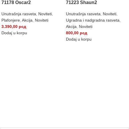
71178 Oscar2
71223 Shaun2
Unutrašnja rasveta
,
Noviteti
,
Unutrašnja rasveta
,
Noviteti
,
Plafonjere
,
Akcija
,
Noviteti
Ugradna i nadgradna rasveta
,
3.390,00
рсд
Akcija
,
Noviteti
Dodaj u korpu
800,00
рсд
Dodaj u korpu