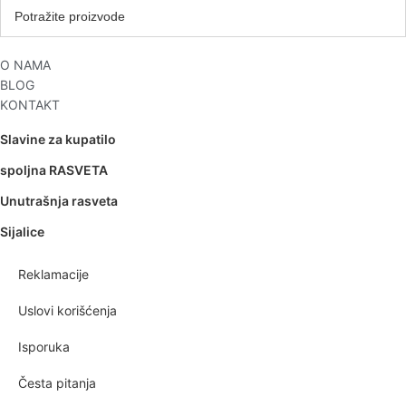
O NAMA
BLOG
KONTAKT
Slavine za kupatilo
spoljna RASVETA
Unutrašnja rasveta
Sijalice
Reklamacije
Uslovi korišćenja
Isporuka
Česta pitanja