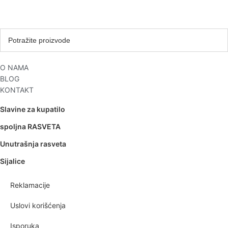
O NAMA
BLOG
KONTAKT
Slavine za kupatilo
spoljna RASVETA
Unutrašnja rasveta
Sijalice
Reklamacije
Uslovi korišćenja
Isporuka