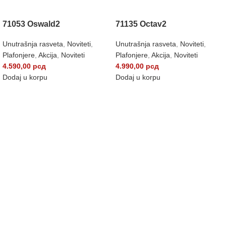
71053 Oswald2
71135 Octav2
Unutrašnja rasveta
,
Noviteti
,
Unutrašnja rasveta
,
Noviteti
,
Plafonjere
,
Akcija
,
Noviteti
Plafonjere
,
Akcija
,
Noviteti
4.590,00
рсд
4.990,00
рсд
Dodaj u korpu
Dodaj u korpu