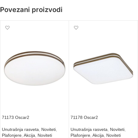
Povezani proizvodi
71173 Oscar2
71178 Oscar2
Unutrašnja rasveta
,
Noviteti
,
Unutrašnja rasveta
,
Noviteti
,
Plafonjere
,
Akcija
,
Noviteti
Plafonjere
,
Akcija
,
Noviteti