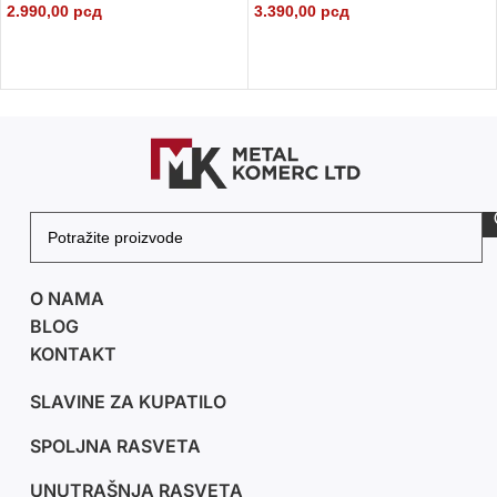
2.990,00
рсд
3.390,00
рсд
DODAJ U KORPU
DODAJ U KORPU
O NAMA
BLOG
KONTAKT
SLAVINE ZA KUPATILO
SPOLJNA RASVETA
UNUTRAŠNJA RASVETA