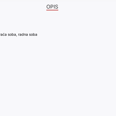
OPIS
aća soba, radna soba