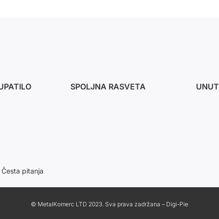
UPATILO
SPOLJNA RASVETA
UNUT
Česta pitanja
© MetalKomerc LTD 2023. Sva prava zadržana – Digi-Pie