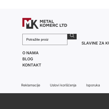
SLAVINE ZA K
O NAMA
BLOG
KONTAKT
Reklamacije
Uslovi korišćenja
Isporuka