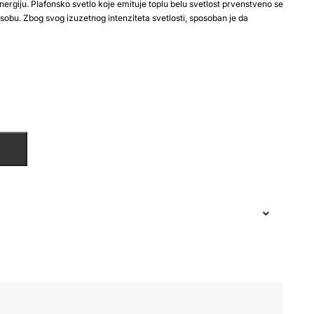
energiju. Plafonsko svetlo koje emituje toplu belu svetlost prvenstveno se
sobu. Zbog svog izuzetnog intenziteta svetlosti, sposoban je da