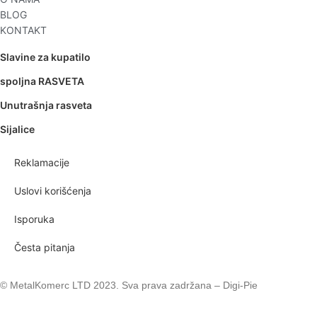
BLOG
KONTAKT
Slavine za kupatilo
spoljna RASVETA
Unutrašnja rasveta
Sijalice
Reklamacije
Uslovi korišćenja
Isporuka
Česta pitanja
© MetalKomerc LTD 2023. Sva prava zadržana – Digi-Pie