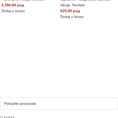
3.390,00
рсд
Akcija
,
Noviteti
Dodaj u korpu
620,00
рсд
Dodaj u korpu
O NAMA