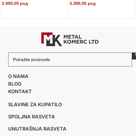
2.990,00
рсд
3.390,00
рсд
DODAJ U KORPU
DODAJ U KORPU
O NAMA
BLOG
KONTAKT
SLAVINE ZA KUPATILO
SPOLJNA RASVETA
UNUTRAŠNJA RASVETA