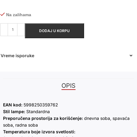
Na zalihama
DODAJ U KORPU
Vreme isporuke
OPIS
EAN kod:
5998250359762
Stil lampe:
Standardna
Preporučena prostorija za korišćenje:
dnevna soba, spavaća
soba, radna soba
Temperatura boje izvora svetlosti: