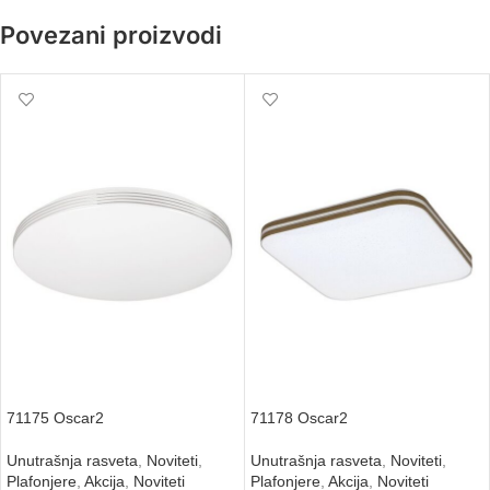
Povezani proizvodi
71175 Oscar2
71178 Oscar2
Unutrašnja rasveta
,
Noviteti
,
Unutrašnja rasveta
,
Noviteti
,
Plafonjere
,
Akcija
,
Noviteti
Plafonjere
,
Akcija
,
Noviteti