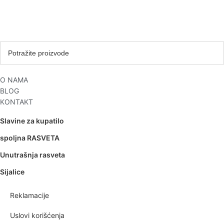
O NAMA
BLOG
KONTAKT
Slavine za kupatilo
spoljna RASVETA
Unutrašnja rasveta
Sijalice
Reklamacije
Uslovi korišćenja