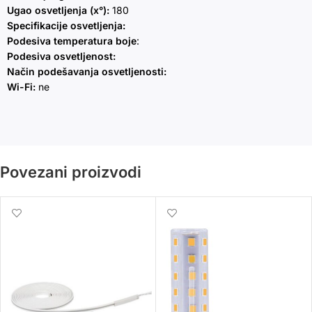
Ugao osvetljenja (x°):
180
Specifikacije osvetljenja:
Podesiva temperatura boje
:
Podesiva osvetljenost:
Način podešavanja osvetljenosti:
Wi-Fi:
ne
Povezani proizvodi