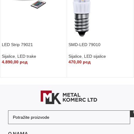
LED Strip 79021
SMD-LED 79010
Sijalice
,
LED trake
Sijalice
,
LED sijalice
4.890,00
рсд
470,00
рсд
DODAJ U KORPU
DODAJ U KORPU
O NAMA