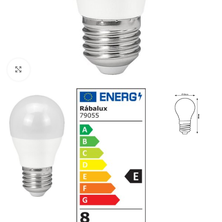
Klikni da uvećaš