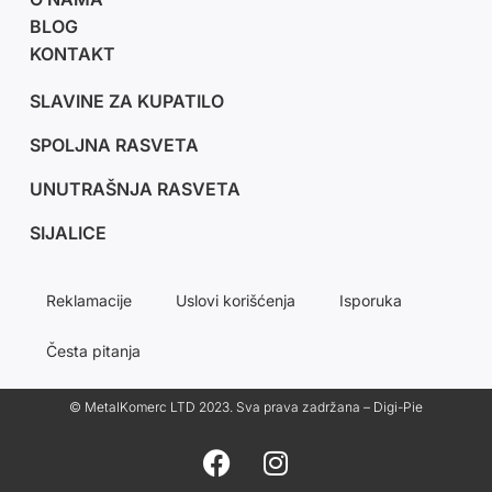
BLOG
KONTAKT
SLAVINE ZA KUPATILO
SPOLJNA RASVETA
UNUTRAŠNJA RASVETA
SIJALICE
Reklamacije
Uslovi korišćenja
Isporuka
Česta pitanja
© MetalKomerc LTD 2023. Sva prava zadržana – Digi-Pie