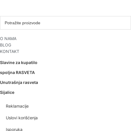
O NAMA
BLOG
KONTAKT
Slavine za kupatilo
spoljna RASVETA
Unutrašnja rasveta
Sijalice
Reklamacije
Uslovi korišćenja
Isporuka