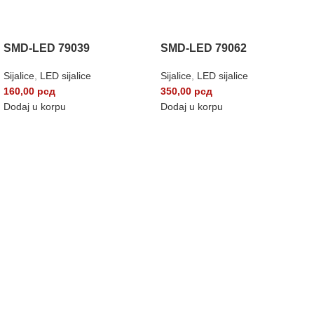
SMD-LED 79039
SMD-LED 79062
Sijalice
,
LED sijalice
Sijalice
,
LED sijalice
160,00
рсд
350,00
рсд
Dodaj u korpu
Dodaj u korpu