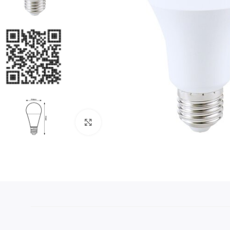
Klikni da uvećaš