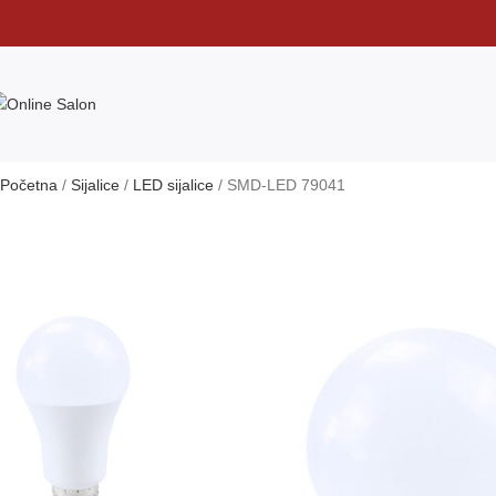
Početna
Sijalice
LED sijalice
SMD-LED 79041