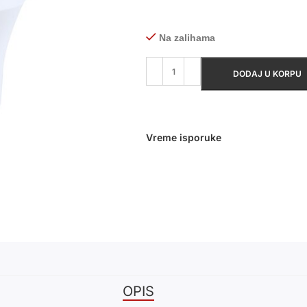
Na zalihama
DODAJ U KORPU
Vreme isporuke
OPIS