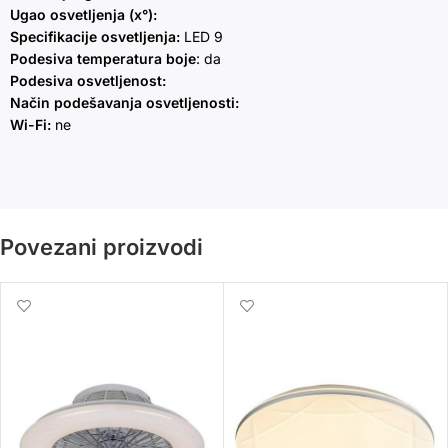
Ugao osvetljenja (x°):
Specifikacije osvetljenja:
LED 9
Podesiva temperatura boje
: da
Podesiva osvetljenost:
Način podešavanja osvetljenosti:
Wi-Fi:
ne
Povezani proizvodi