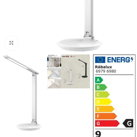
Klikni da uvećaš