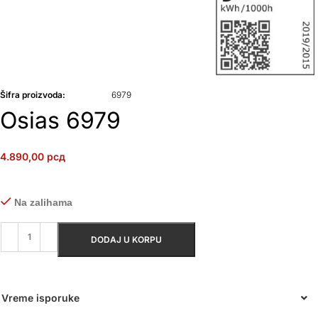
Šifra proizvoda:
6979
Osias 6979
4.890,00
рсд
Na zalihama
DODAJ U KORPU
Vreme isporuke