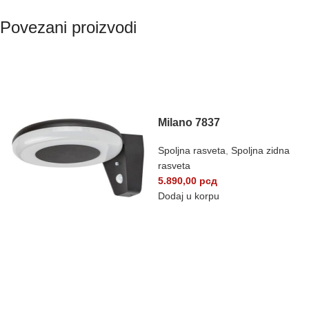
Povezani proizvodi
RASPRODATO
Milano 7837
Spoljna rasveta
,
Spoljna zidna
rasveta
5.890,00
рсд
Dodaj u korpu