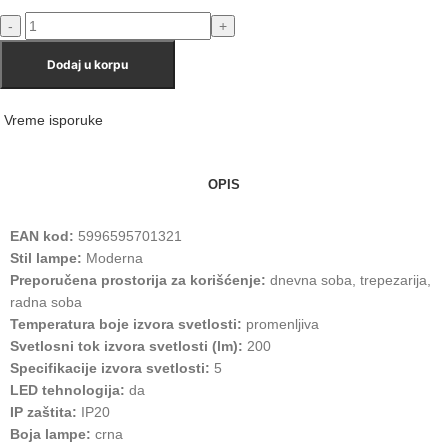
Dodaj u korpu
Vreme isporuke
OPIS
EAN kod:
5996595701321
Stil lampe:
Moderna
Preporučena prostorija za korišćenje:
dnevna soba, trepezarija,
radna soba
Temperatura boje izvora svetlosti:
promenljiva
Svetlosni tok izvora svetlosti (lm):
200
Specifikacije izvora svetlosti:
5
LED tehnologija:
da
IP zaštita:
IP20
Boja lampe:
crna