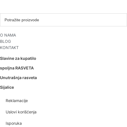
O NAMA
BLOG
KONTAKT
Slavine za kupatilo
spoljna RASVETA
Unutrašnja rasveta
Sijalice
Reklamacije
Uslovi korišćenja
Isporuka