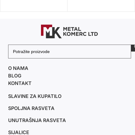
DODAJ U KORPU
PROČITAJTE JOŠ
O NAMA
BLOG
KONTAKT
SLAVINE ZA KUPATILO
SPOLJNA RASVETA
UNUTRAŠNJA RASVETA
SIJALICE