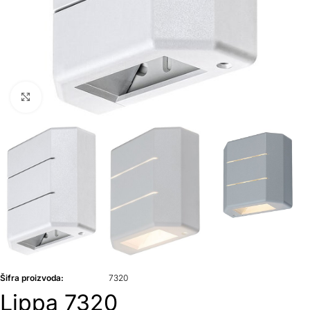
Klikni da uvećaš
Šifra proizvoda:
7320
Lippa 7320