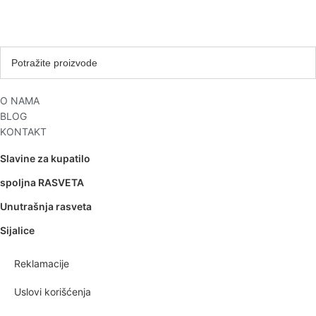
O NAMA
BLOG
KONTAKT
Slavine za kupatilo
spoljna RASVETA
Unutrašnja rasveta
Sijalice
Reklamacije
Uslovi korišćenja