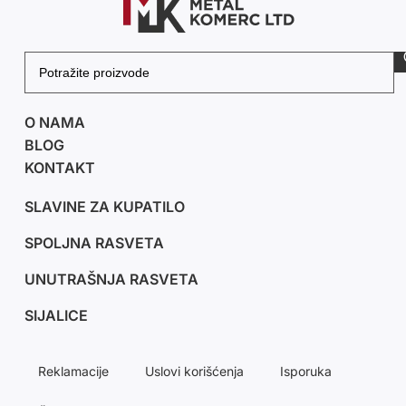
O NAMA
BLOG
KONTAKT
SLAVINE ZA KUPATILO
SPOLJNA RASVETA
UNUTRAŠNJA RASVETA
SIJALICE
Reklamacije
Uslovi korišćenja
Isporuka