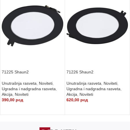
71225 Shaun2
71226 Shaun2
Unutrašnja rasveta
,
Noviteti
,
Unutrašnja rasveta
,
Noviteti
,
Ugradna i nadgradna rasveta
,
Ugradna i nadgradna rasveta
,
Akcija
,
Noviteti
Akcija
,
Noviteti
390,00
рсд
620,00
рсд
DODAJ U KORPU
DODAJ U KORPU