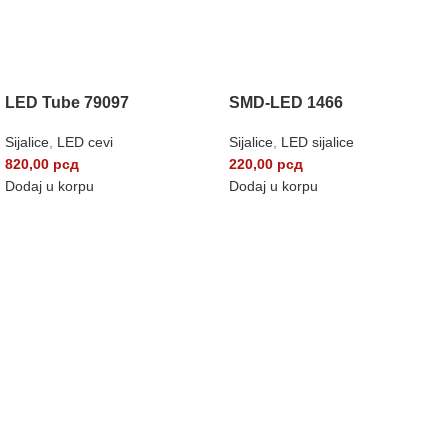
LED Tube 79097
SMD-LED 1466
Sijalice
,
LED cevi
Sijalice
,
LED sijalice
820,00
рсд
220,00
рсд
Dodaj u korpu
Dodaj u korpu