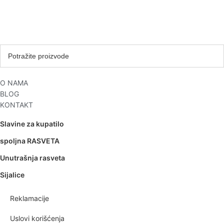
O NAMA
BLOG
KONTAKT
Slavine za kupatilo
spoljna RASVETA
Unutrašnja rasveta
Sijalice
Reklamacije
Uslovi korišćenja