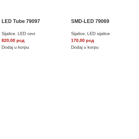
LED Tube 79097
SMD-LED 79069
Sijalice
,
LED cevi
Sijalice
,
LED sijalice
820,00
рсд
170,00
рсд
Dodaj u korpu
Dodaj u korpu