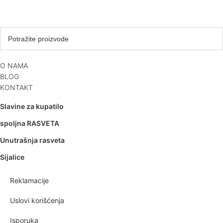
O NAMA
BLOG
KONTAKT
Slavine za kupatilo
spoljna RASVETA
Unutrašnja rasveta
Sijalice
Reklamacije
Uslovi korišćenja
Isporuka