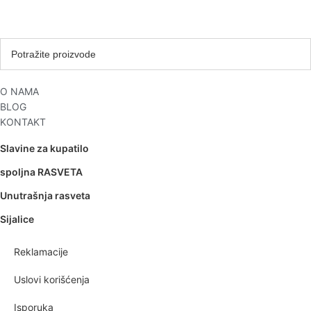
O NAMA
BLOG
KONTAKT
Slavine za kupatilo
spoljna RASVETA
Unutrašnja rasveta
Sijalice
Reklamacije
Uslovi korišćenja
Isporuka