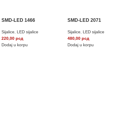
SMD-LED 1466
SMD-LED 2071
Sijalice
,
LED sijalice
Sijalice
,
LED sijalice
220,00
рсд
480,00
рсд
Dodaj u korpu
Dodaj u korpu