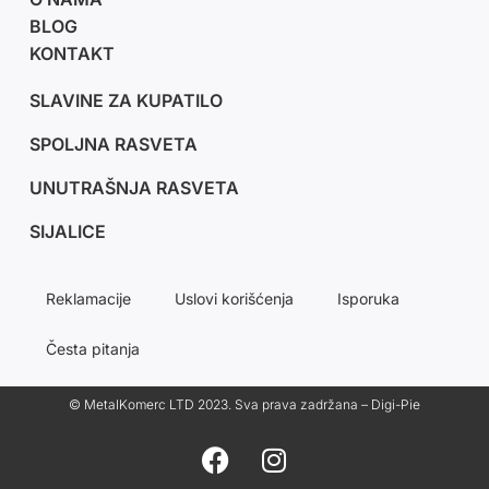
BLOG
KONTAKT
SLAVINE ZA KUPATILO
SPOLJNA RASVETA
UNUTRAŠNJA RASVETA
SIJALICE
Reklamacije
Uslovi korišćenja
Isporuka
Česta pitanja
© MetalKomerc LTD 2023. Sva prava zadržana – Digi-Pie