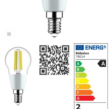
Klikni da uvećaš