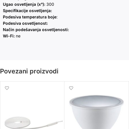
Ugao osvetljenja (x°):
300
Specifikacije osvetljenja:
Podesiva temperatura boje
:
Podesiva osvetljenost:
Način podešavanja osvetljenosti:
Wi-Fi:
ne
Povezani proizvodi